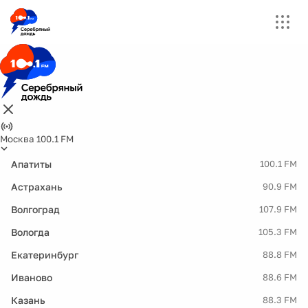
Москва 100.1 FM
Апатиты
100.1 FM
Астрахань
90.9 FM
Волгоград
107.9 FM
Вологда
105.3 FM
Екатеринбург
88.8 FM
Иваново
88.6 FM
Казань
88.3 FM