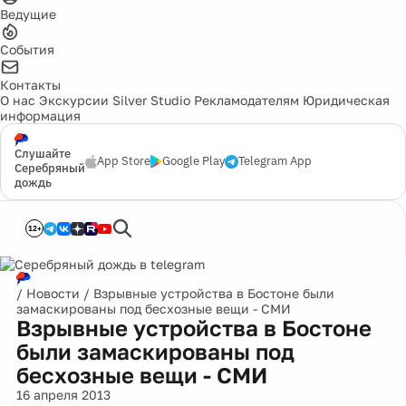
Ведущие
События
Контакты
О нас
Экскурсии
Silver Studio
Рекламодателям
Юридическая
информация
Слушайте
App Store
Google Play
Telegram App
Серебряный
дождь
12+
/
Новости
/
Взрывные устройства в Бостоне были
замаскированы под бесхозные вещи - СМИ
Взрывные устройства в Бостоне
были замаскированы под
бесхозные вещи - СМИ
16 апреля 2013