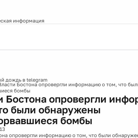
ская информация
Власти Бостона опровергли информацию о том, что бы
шиеся бомбы
и Бостона опровергли инфо
что были обнаружены
орвавшиеся бомбы
13
она опровергли информацию о том, что были обнаруже