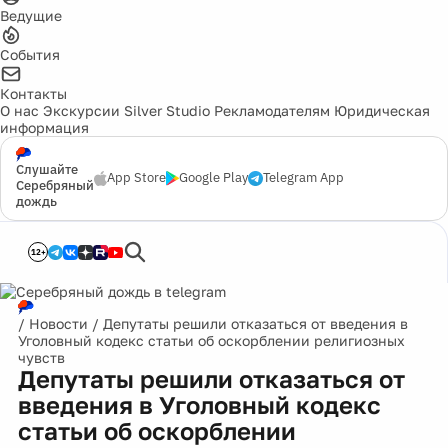
Ведущие
События
Контакты
О нас
Экскурсии
Silver Studio
Рекламодателям
Юридическая
информация
Слушайте
App Store
Google Play
Telegram App
Серебряный
дождь
12+
/
Новости
/
Депутаты решили отказаться от введения в
Уголовный кодекс статьи об оскорблении религиозных
чувств
Депутаты решили отказаться от
введения в Уголовный кодекс
статьи об оскорблении