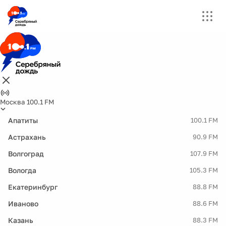
Москва 100.1 FM
Апатиты
100.1 FM
Астрахань
90.9 FM
Волгоград
107.9 FM
Вологда
105.3 FM
Екатеринбург
88.8 FM
Иваново
88.6 FM
Казань
88.3 FM