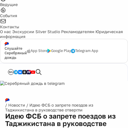
Ведущие
События
Контакты
О нас
Экскурсии
Silver Studio
Рекламодателям
Юридическая
информация
Слушайте
App Store
Google Play
Telegram App
Серебряный
дождь
12+
/
Новости
/
Идею ФСБ о запрете поездов из
Таджикистана в руководстве отвергли
Идею ФСБ о запрете поездов из
Таджикистана в руководстве