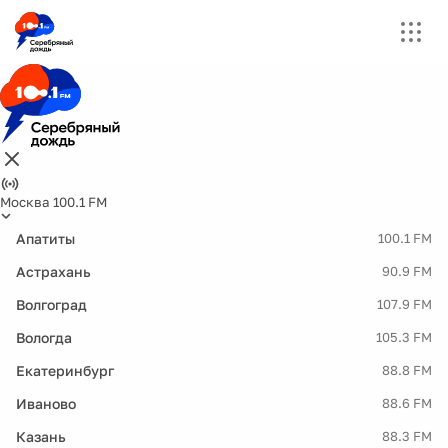
Москва 100.1 FM
Апатиты
100.1 FM
Астрахань
90.9 FM
Волгоград
107.9 FM
Вологда
105.3 FM
Екатеринбург
88.8 FM
Иваново
88.6 FM
Казань
88.3 FM