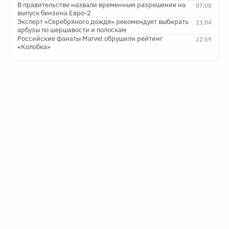
В правительстве назвали временным разрешение на
07:08
выпуск бензина Евро-2
Эксперт «Серебряного дождя» рекомендует выбирать
23:04
арбузы по шершавости и полоскам
Российские фанаты Marvel обрушили рейтинг
22:59
«Колобка»