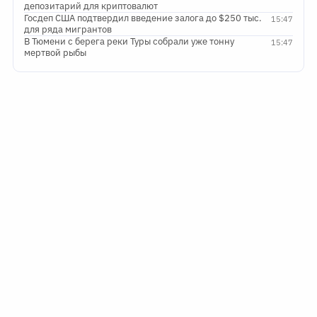
депозитарий для криптовалют
Госдеп США подтвердил введение залога до $250 тыс.
15:47
для ряда мигрантов
В Тюмени с берега реки Туры собрали уже тонну
15:47
мертвой рыбы