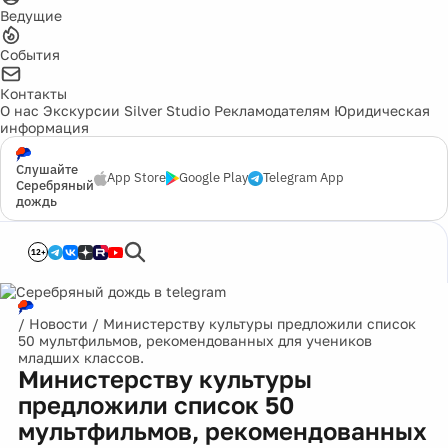
Ведущие
События
Контакты
О нас
Экскурсии
Silver Studio
Рекламодателям
Юридическая
информация
Слушайте
App Store
Google Play
Telegram App
Серебряный
дождь
12+
/
Новости
/
Министерству культуры предложили список
50 мультфильмов, рекомендованных для учеников
младших классов.
Министерству культуры
предложили список 50
мультфильмов, рекомендованных