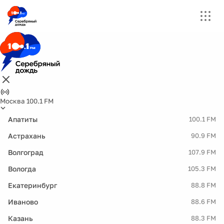
Москва 100.1 FM
Апатиты
100.1 FM
Астрахань
90.9 FM
Волгоград
107.9 FM
Вологда
105.3 FM
Екатеринбург
88.8 FM
Иваново
88.6 FM
Казань
88.3 FM