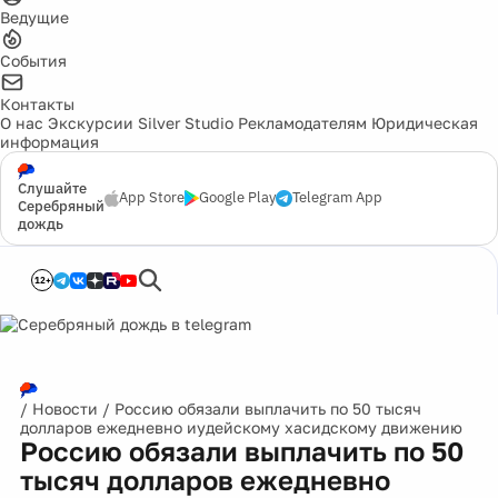
Ведущие
События
Контакты
О нас
Экскурсии
Silver Studio
Рекламодателям
Юридическая
информация
Слушайте
App Store
Google Play
Telegram App
Серебряный
дождь
12+
/
Новости
/
Россию обязали выплачить по 50 тысяч
долларов ежедневно иудейскому хасидскому движению
Россию обязали выплачить по 50
тысяч долларов ежедневно