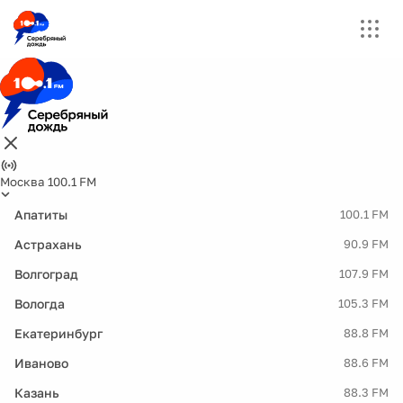
Москва 100.1 FM
Апатиты
100.1 FM
Астрахань
90.9 FM
Волгоград
107.9 FM
Вологда
105.3 FM
Екатеринбург
88.8 FM
Иваново
88.6 FM
Казань
88.3 FM