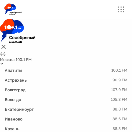
Москва 100.1 FM
Апатиты
100.1 FM
Астрахань
90.9 FM
Волгоград
107.9 FM
Вологда
105.3 FM
Екатеринбург
88.8 FM
Иваново
88.6 FM
Казань
88.3 FM