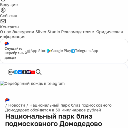
Ведущие
События
Контакты
О нас
Экскурсии
Silver Studio
Рекламодателям
Юридическая
информация
Слушайте
App Store
Google Play
Telegram App
Серебряный
дождь
12+
/
Новости
/
Национальный парк близ подмосковного
Домодедово обойдется в 50 миллиардов рублей
Национальный парк близ
подмосковного Домодедово