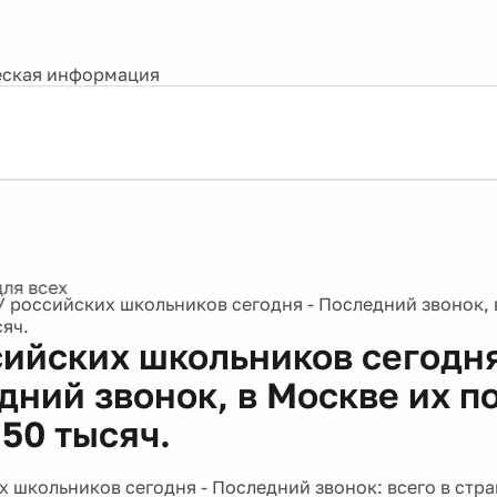
ская информация
У российских школьников сегодня - Последний звонок, 
сяч.
сийских школьников сегодня
дний звонок, в Москве их п
 50 тысяч.
 школьников сегодня - Последний звонок: всего в стра