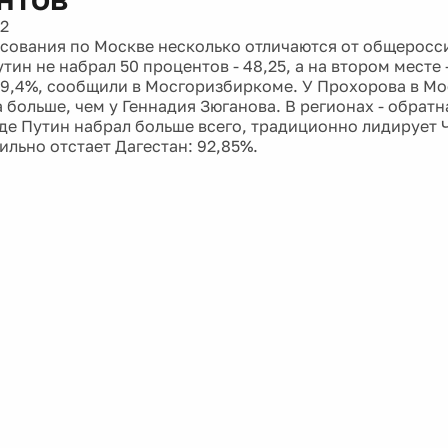
12
сования по Москве несколько отличаются от общеросси
ин не набрал 50 процентов - 48,25, а на втором месте
19,4%, сообщили в Мосгоризбиркоме. У Прохорова в Мо
больше, чем у Геннадия Зюганова. В регионах - обратн
где Путин набрал больше всего, традиционно лидирует Ч
ильно отстает Дагестан: 92,85%.