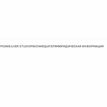
УРСИИ
SILVER STUDIO
РЕКЛАМОДАТЕЛЯМ
ЮРИДИЧЕСКАЯ ИНФОРМАЦИЯ
Подробнее
Ок