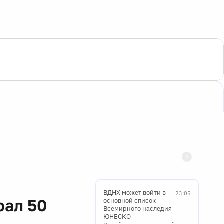
ВДНХ может войти в
23:05
рал 50
основной список
Всемирного наследия
ЮНЕСКО