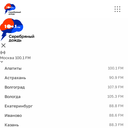
Москва 100.1 FM
Апатиты
100.1 FM
Астрахань
90.9 FM
Волгоград
107.9 FM
Вологда
105.3 FM
Екатеринбург
88.8 FM
Иваново
88.6 FM
Казань
88.3 FM