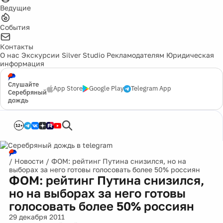
Ведущие
События
Контакты
О нас
Экскурсии
Silver Studio
Рекламодателям
Юридическая
информация
Слушайте
App Store
Google Play
Telegram App
Серебряный
дождь
12+
/
Новости
/
ФОМ: рейтинг Путина снизился, но на
выборах за него готовы голосовать более 50% россиян
ФОМ: рейтинг Путина снизился,
но на выборах за него готовы
голосовать более 50% россиян
29 декабря 2011