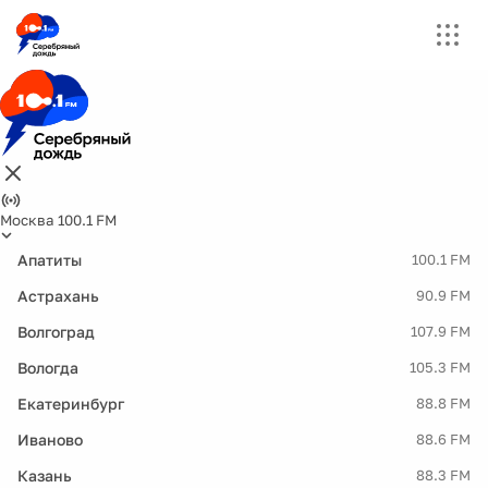
Москва 100.1 FM
Апатиты
100.1 FM
Астрахань
90.9 FM
Волгоград
107.9 FM
Вологда
105.3 FM
Екатеринбург
88.8 FM
Иваново
88.6 FM
Казань
88.3 FM