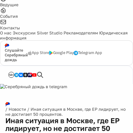
Ведущие
События
Контакты
О нас
Экскурсии
Silver Studio
Рекламодателям
Юридическая
информация
Слушайте
App Store
Google Play
Telegram App
Серебряный
дождь
12+
/
Новости
/
Иная ситуация в Москве, где ЕР лидирует, но
не достигает 50 процентов.
Иная ситуация в Москве, где ЕР
лидирует, но не достигает 50