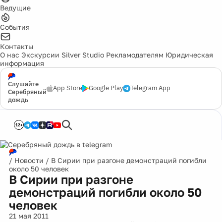
Ведущие
События
Контакты
О нас
Экскурсии
Silver Studio
Рекламодателям
Юридическая
информация
Слушайте
App Store
Google Play
Telegram App
Серебряный
дождь
12+
/
Новости
/
В Сирии при разгоне демонстраций погибли
около 50 человек
В Сирии при разгоне
демонстраций погибли около 50
человек
21 мая 2011