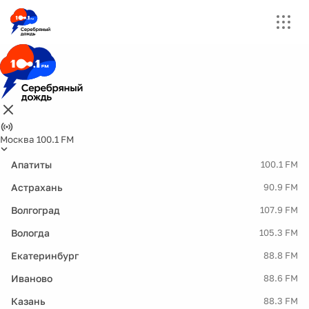
Москва 100.1 FM
Апатиты
100.1 FM
Астрахань
90.9 FM
Волгоград
107.9 FM
Вологда
105.3 FM
Екатеринбург
88.8 FM
Иваново
88.6 FM
Казань
88.3 FM