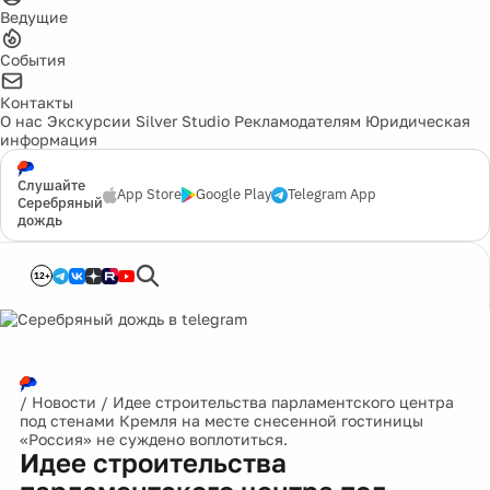
Ведущие
События
Контакты
О нас
Экскурсии
Silver Studio
Рекламодателям
Юридическая
информация
Слушайте
App Store
Google Play
Telegram App
Серебряный
дождь
12+
/
Новости
/
Идее строительства парламентского центра
под стенами Кремля на месте снесенной гостиницы
«Россия» не суждено воплотиться.
Идее строительства