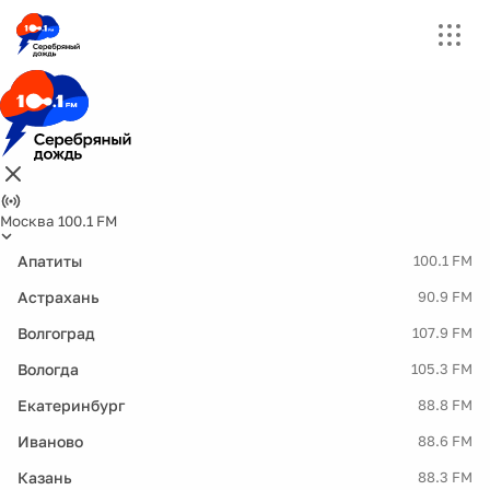
Москва 100.1 FM
Апатиты
100.1 FM
Астрахань
90.9 FM
Волгоград
107.9 FM
Вологда
105.3 FM
Екатеринбург
88.8 FM
Иваново
88.6 FM
Казань
88.3 FM