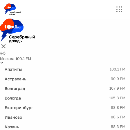
Москва 100.1 FM
Апатиты
100.1 FM
Астрахань
90.9 FM
Волгоград
107.9 FM
Вологда
105.3 FM
Екатеринбург
88.8 FM
Иваново
88.6 FM
Казань
88.3 FM