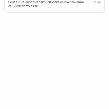
Сенат США одобрил законопроект об ужесточении
21:08
санкций против РФ