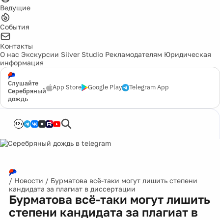
Ведущие
События
Контакты
О нас
Экскурсии
Silver Studio
Рекламодателям
Юридическая
информация
Слушайте
App Store
Google Play
Telegram App
Серебряный
дождь
12+
/
Новости
/
Бурматова всё-таки могут лишить степени
кандидата за плагиат в диссертации
Бурматова всё-таки могут лишить
степени кандидата за плагиат в