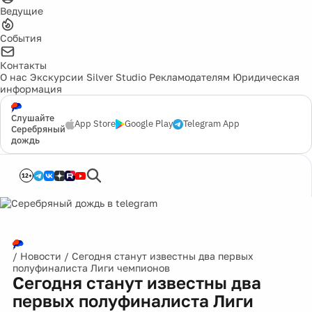
Ведущие
События
Контакты
О нас
Экскурсии
Silver Studio
Рекламодателям
Юридическая
информация
Слушайте
App Store
Google Play
Telegram App
Серебряный
дождь
12+
/
Новости
/
Сегодня станут известны два первых
полуфиналиста Лиги чемпионов
Сегодня станут известны два
первых полуфиналиста Лиги