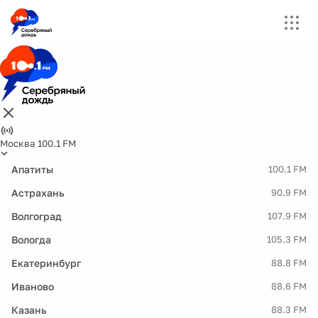
Москва 100.1 FM
Апатиты
100.1 FM
Астрахань
90.9 FM
Волгоград
107.9 FM
Вологда
105.3 FM
Екатеринбург
88.8 FM
Иваново
88.6 FM
Казань
88.3 FM