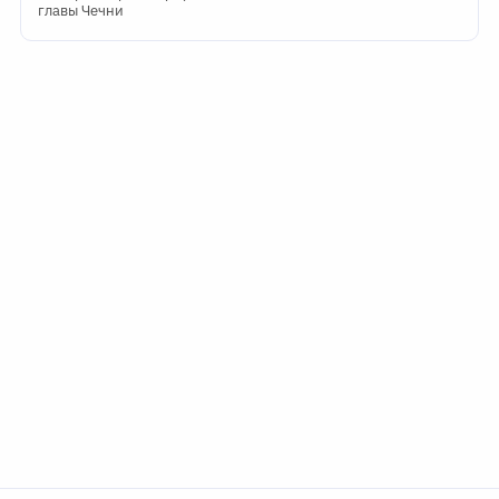
главы Чечни