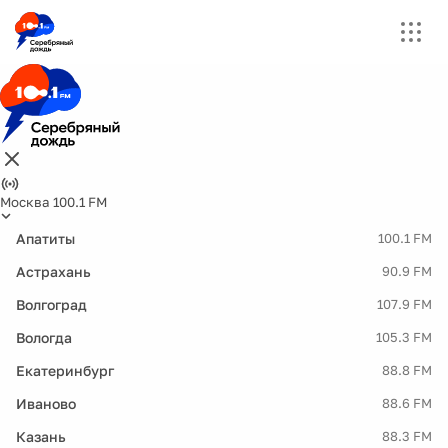
Москва 100.1 FM
Апатиты
100.1 FM
Астрахань
90.9 FM
Волгоград
107.9 FM
Вологда
105.3 FM
Екатеринбург
88.8 FM
Иваново
88.6 FM
Казань
88.3 FM