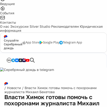
Ведущие
События
Контакты
О нас
Экскурсии
Silver Studio
Рекламодателям
Юридическая
информация
Слушайте
App Store
Google Play
Telegram App
Серебряный
дождь
12+
/
Новости
/
Власти Химок готовы помочь с похоронами
журналиста Михаил Бекетова
Власти Химок готовы помочь с
похоронами журналиста Михаил