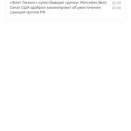
«Флит Лизинг» купил бывшую «дочку» Mercedes-Benz
21:39
Сенат США одобрил законопроект об ужесточении
21:08
санкций против РФ