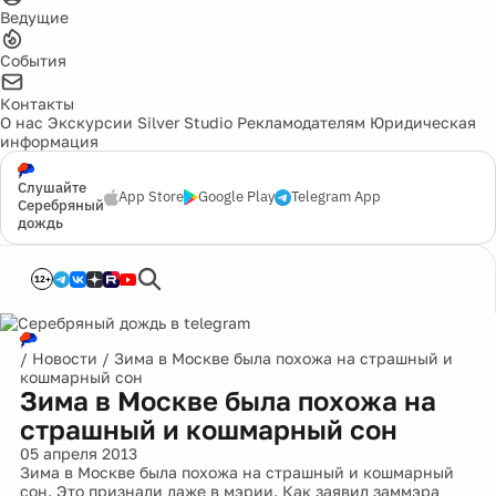
Ведущие
События
Контакты
О нас
Экскурсии
Silver Studio
Рекламодателям
Юридическая
информация
Слушайте
App Store
Google Play
Telegram App
Серебряный
дождь
12+
/
Новости
/
Зима в Москве была похожа на страшный и
кошмарный сон
Зима в Москве была похожа на
страшный и кошмарный сон
05 апреля 2013
Зима в Москве была похожа на страшный и кошмарный
сон. Это признали даже в мэрии. Как заявил заммэра