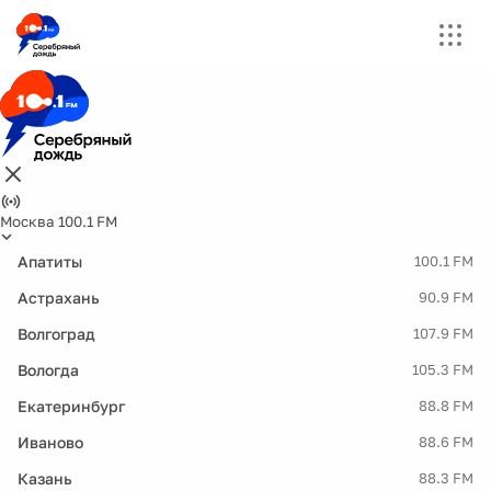
Москва 100.1 FM
Апатиты
100.1 FM
Астрахань
90.9 FM
Волгоград
107.9 FM
Вологда
105.3 FM
Екатеринбург
88.8 FM
Иваново
88.6 FM
Казань
88.3 FM