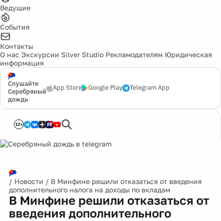
Ведущие
События
Контакты
О нас
Экскурсии
Silver Studio
Рекламодателям
Юридическая
информация
Слушайте
App Store
Google Play
Telegram App
Серебряный
дождь
12+
/
Новости
/
В Минфине решили отказаться от введения
дополнительного налога на доходы по вкладам
В Минфине решили отказаться от
введения дополнительного