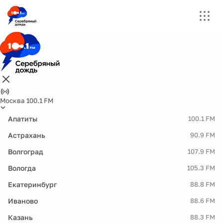
Москва 100.1 FM
Апатиты
100.1 FM
Астрахань
90.9 FM
Волгоград
107.9 FM
Вологда
105.3 FM
Екатеринбург
88.8 FM
Иваново
88.6 FM
Казань
88.3 FM