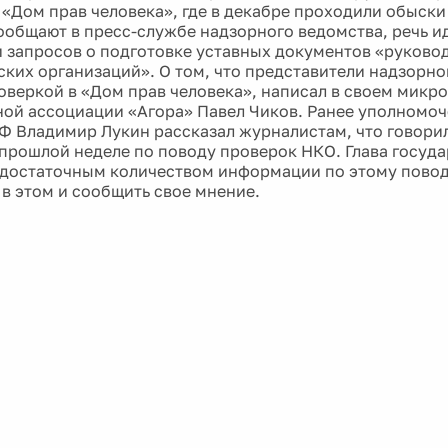
 «Дом прав человека», где в декабре проходили обыск
сообщают в пресс-службе надзорного ведомства, речь и
 запросов о подготовке уставных документов «руково
ких организаций». О том, что представители надзорно
оверкой в «Дом прав человека», написал в своем микро
ой ассоциации «Агора» Павел Чиков. Ранее уполномо
РФ Владимир Лукин рассказал журналистам, что говори
прошлой неделе по поводу проверок НКО. Глава государ
 достаточным количеством информации по этому повод
 в этом и сообщить свое мнение.