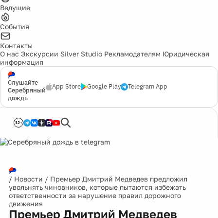
Ведущие
События
Контакты
О нас
Экскурсии
Silver Studio
Рекламодателям
Юридическая
информация
Слушайте
App Store
Google Play
Telegram App
Серебряный
дождь
12+
/
Новости
/
Премьер Дмитрий Медведев предложил
увольнять чиновников, которые пытаются избежать
ответственности за нарушение правил дорожного
движения
Премьер Дмитрий Медведев