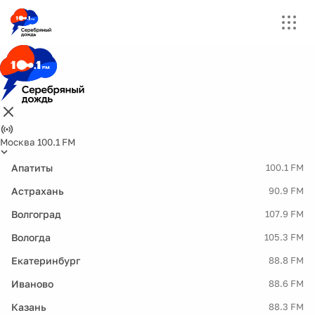
Москва 100.1 FM
Апатиты
100.1 FM
Астрахань
90.9 FM
Волгоград
107.9 FM
Вологда
105.3 FM
Екатеринбург
88.8 FM
Иваново
88.6 FM
Казань
88.3 FM