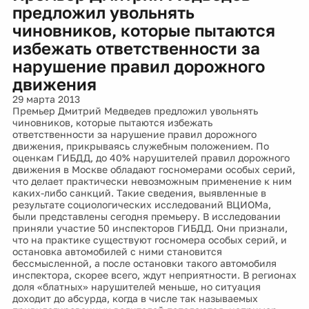
предложил увольнять
чиновников, которые пытаются
избежать ответственности за
нарушение правил дорожного
движения
29 марта 2013
Премьер Дмитрий Медведев предложил увольнять
чиновников, которые пытаются избежать
ответственности за нарушение правил дорожного
движения, прикрываясь служебным положением. По
оценкам ГИБДД, до 40% нарушителей правил дорожного
движения в Москве обладают госномерами особых серий,
что делает практически невозможным применение к ним
каких-либо санкций. Такие сведения, выявленные в
результате социологических исследований ВЦИОМа,
были представлены сегодня премьеру. В исследовании
приняли участие 50 инспекторов ГИБДД. Они признали,
что на практике существуют госномера особых серий, и
остановка автомобилей с ними становится
бессмысленной, а после остановки такого автомобиля
инспектора, скорее всего, ждут неприятности. В регионах
доля «блатных» нарушителей меньше, но ситуация
доходит до абсурда, когда в числе так называемых