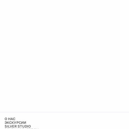
О НАС
ЭКСКУРСИИ
SILVER STUDIO