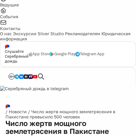
Ведущие
События
Контакты
О нас
Экскурсии
Silver Studio
Рекламодателям
Юридическая
информация
Слушайте
App Store
Google Play
Telegram App
Серебряный
дождь
12+
/
Новости
/
Число жертв мощного землетрясения в
Пакистане превысило 500 человек
Число жертв мощного
землетрясения в Пакистане