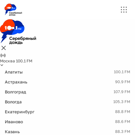
Москва 100.1 FM
Апатиты
100.1 FM
Астрахань
90.9 FM
Волгоград
107.9 FM
Вологда
105.3 FM
Екатеринбург
88.8 FM
Иваново
88.6 FM
Казань
88.3 FM