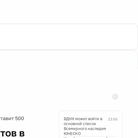
тавит 500
ВДНХ может войти в
23:05
основной список
Всемирного наследия
тов в
ЮНЕСКО