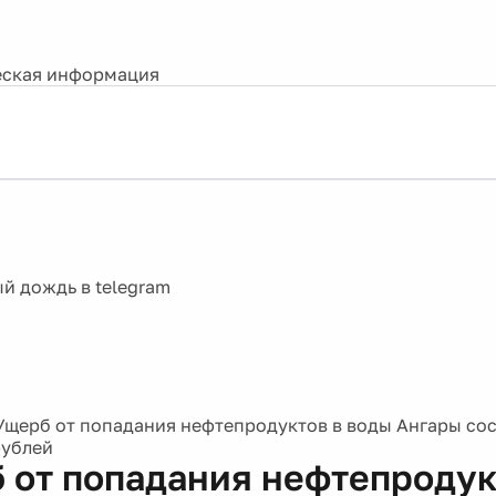
ская информация
Ущерб от попадания нефтепродуктов в воды Ангары сос
рублей
 от попадания нефтепродук