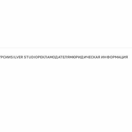
УРСИИ
SILVER STUDIO
РЕКЛАМОДАТЕЛЯМ
ЮРИДИЧЕСКАЯ ИНФОРМАЦИЯ
Подробнее
Ок