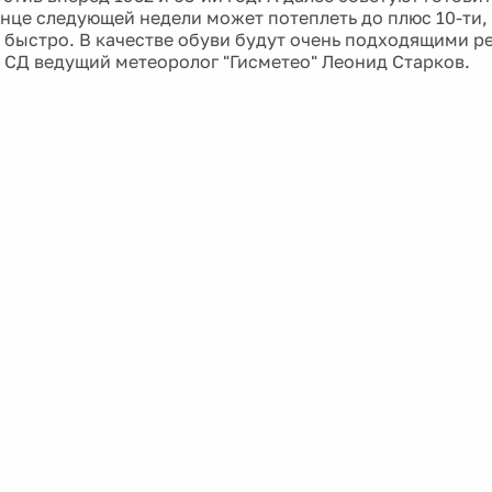
нце следующей недели может потеплеть до плюс 10-ти, 
 быстро. В качестве обуви будут очень подходящими р
 СД ведущий метеоролог "Гисметео" Леонид Старков.