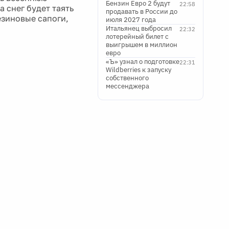
Бензин Евро 2 будут
22:58
а снег будет таять
продавать в России до
езиновые сапоги,
июля 2027 года
Итальянец выбросил
22:32
лотерейный билет с
выигрышем в миллион
евро
«Ъ» узнал о подготовке
22:31
Wildberries к запуску
собственного
мессенджера