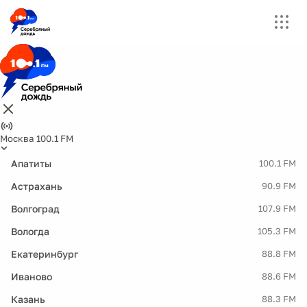
Москва 100.1 FM
Апатиты
100.1 FM
Астрахань
90.9 FM
Волгоград
107.9 FM
Вологда
105.3 FM
Екатеринбург
88.8 FM
Иваново
88.6 FM
Казань
88.3 FM