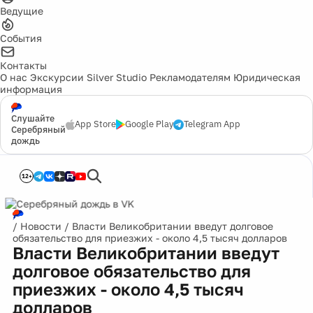
Ведущие
События
Контакты
О нас
Экскурсии
Silver Studio
Рекламодателям
Юридическая
информация
Слушайте
App Store
Google Play
Telegram App
Серебряный
дождь
12+
/
Новости
/
Власти Великобритании введут долговое
обязательство для приезжих - около 4,5 тысяч долларов
Власти Великобритании введут
долговое обязательство для
приезжих - около 4,5 тысяч
долларов