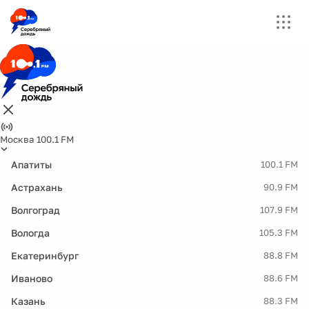
Москва 100.1 FM
Апатиты
100.1 FM
Астрахань
90.9 FM
Волгоград
107.9 FM
Вологда
105.3 FM
Екатеринбург
88.8 FM
Иваново
88.6 FM
Казань
88.3 FM