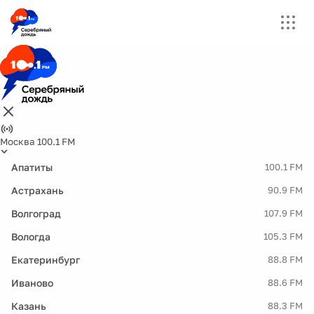
Москва 100.1 FM
Апатиты
100.1 FM
Астрахань
90.9 FM
Волгоград
107.9 FM
Вологда
105.3 FM
Екатеринбург
88.8 FM
Иваново
88.6 FM
Казань
88.3 FM