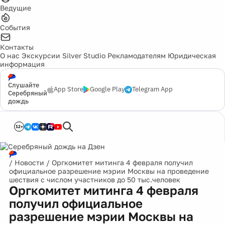
Ведущие
События
Контакты
О нас
Экскурсии
Silver Studio
Рекламодателям
Юридическая
информация
Слушайте
App Store
Google Play
Telegram App
Серебряный
дождь
12+
/
Новости
/
Оргкомитет митинга 4 февраля получил
официальное разрешение мэрии Москвы на проведение
шествия с числом участников до 50 тыс.человек
Оргкомитет митинга 4 февраля
получил официальное
разрешение мэрии Москвы на