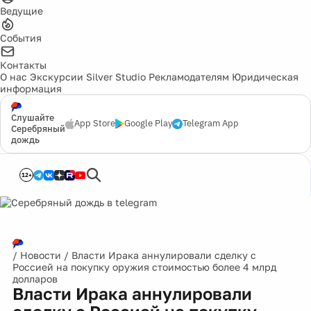
Ведущие
События
Контакты
О нас
Экскурсии
Silver Studio
Рекламодателям
Юридическая
информация
Слушайте
App Store
Google Play
Telegram App
Серебряный
дождь
12+
/
Новости
/
Власти Ирака аннулировали сделку с
Россией на покупку оружия стоимостью более 4 млрд
долларов
Власти Ирака аннулировали