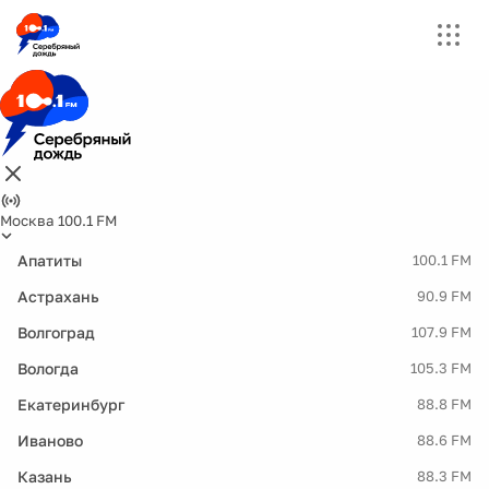
Москва 100.1 FM
Апатиты
100.1 FM
Астрахань
90.9 FM
Волгоград
107.9 FM
Вологда
105.3 FM
Екатеринбург
88.8 FM
Иваново
88.6 FM
Казань
88.3 FM