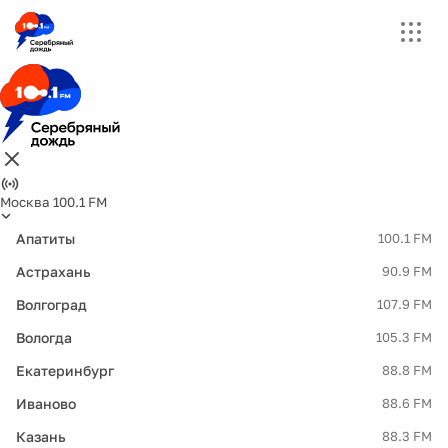
Москва 100.1 FM
Апатиты
100.1 FM
Астрахань
90.9 FM
Волгоград
107.9 FM
Вологда
105.3 FM
Екатеринбург
88.8 FM
Иваново
88.6 FM
Казань
88.3 FM