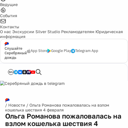
Ведущие
События
Контакты
О нас
Экскурсии
Silver Studio
Рекламодателям
Юридическая
информация
Слушайте
App Store
Google Play
Telegram App
Серебряный
дождь
12+
/
Новости
/
Ольга Романова пожаловалась на взлом
кошелька шествия 4 февраля
Ольга Романова пожаловалась на
взлом кошелька шествия 4