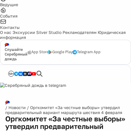
Ведущие
События
Контакты
О нас
Экскурсии
Silver Studio
Рекламодателям
Юридическая
информация
Слушайте
App Store
Google Play
Telegram App
Серебряный
дождь
12+
/
Новости
/
Оргкомитет «За честные выборы» утвердил
предварительный вариант маршрута шествия 4 февраля
Оргкомитет «За честные выборы»
утвердил предварительный