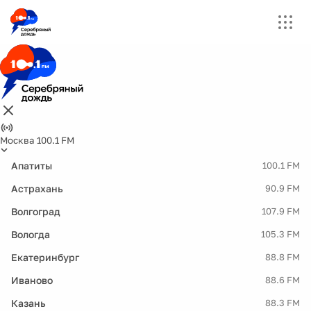
Москва 100.1 FM
Апатиты
100.1 FM
Астрахань
90.9 FM
Волгоград
107.9 FM
Вологда
105.3 FM
Екатеринбург
88.8 FM
Иваново
88.6 FM
Казань
88.3 FM