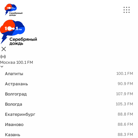
Москва 100.1 FM
Апатиты
100.1 FM
Астрахань
90.9 FM
Волгоград
107.9 FM
Вологда
105.3 FM
Екатеринбург
88.8 FM
Иваново
88.6 FM
Казань
88.3 FM