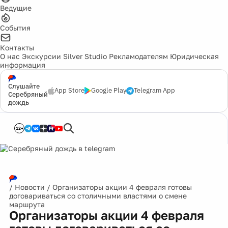
Ведущие
События
Контакты
О нас
Экскурсии
Silver Studio
Рекламодателям
Юридическая
информация
Слушайте
App Store
Google Play
Telegram App
Серебряный
дождь
12+
/
Новости
/
Организаторы акции 4 февраля готовы
договариваться со столичными властями о смене
маршрута
Организаторы акции 4 февраля