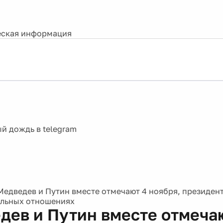
ская информация
Медведев и Путин вместе отмечают 4 ноября, президент
льных отношениях
дев и Путин вместе отмеча