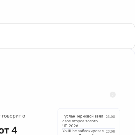
 говорит о
Руслан Терновой взял
23:08
свое второе золото
ЧЕ-2026
ют 4
YouTube заблокировал
23:08