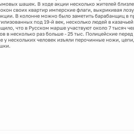
ымовых шашек. В ходе акции несколько жителей близ
 окон своих квартир имперские флаги, выкрикивая лоз
акции. В колонне можно было заметить барабанщиц в 
тилизованных под 19-й век, несколько людей в казачье
щило, что в Русском марше участвуют около 7 тысяч че
ов в несколько раз больше - 25 тыс. Полицейские пере
е у нескольких человек изъяли перочинные ножи, цепи
шки.