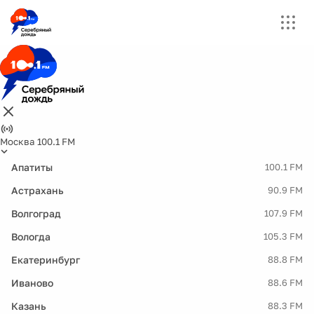
Москва 100.1 FM
Апатиты
100.1 FM
Астрахань
90.9 FM
Волгоград
107.9 FM
Вологда
105.3 FM
Екатеринбург
88.8 FM
Иваново
88.6 FM
Казань
88.3 FM