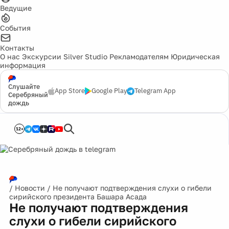
Ведущие
События
Контакты
О нас
Экскурсии
Silver Studio
Рекламодателям
Юридическая
информация
Слушайте
App Store
Google Play
Telegram App
Серебряный
дождь
12+
/
Новости
/
Не получают подтверждения слухи о гибели
сирийского президента Башара Асада
Не получают подтверждения
слухи о гибели сирийского