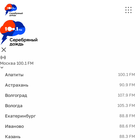
Москва 100.1 FM
Апатиты
100.1 FM
Астрахань
90.9 FM
Волгоград
107.9 FM
Вологда
105.3 FM
Екатеринбург
88.8 FM
Иваново
88.6 FM
Казань
88.3 FM