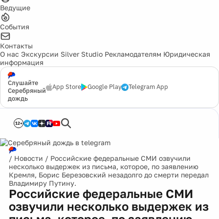
Ведущие
События
Контакты
О нас
Экскурсии
Silver Studio
Рекламодателям
Юридическая
информация
Слушайте
App Store
Google Play
Telegram App
Серебряный
дождь
12+
/
Новости
/
Российские федеральные СМИ озвучили
несколько выдержек из письма, которое, по заявлению
Кремля, Борис Березовский незадолго до смерти передал
Владимиру Путину.
Российские федеральные СМИ
озвучили несколько выдержек из
письма, которое, по заявлению