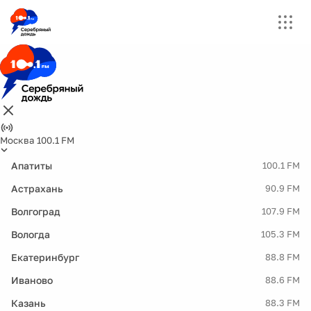
Москва 100.1 FM
Апатиты
100.1 FM
Астрахань
90.9 FM
Волгоград
107.9 FM
Вологда
105.3 FM
Екатеринбург
88.8 FM
Иваново
88.6 FM
Казань
88.3 FM