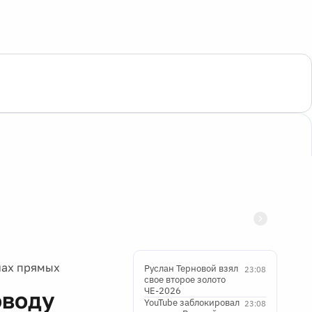
нах прямых
Руслан Терновой взял
23:08
свое второе золото
ЧЕ-2026
оводу
YouTube заблокировал
23:08