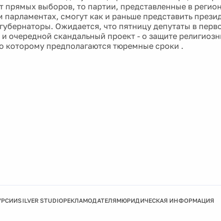
от прямых выборов, то партии, представленные в регио
 парламентах, смогут как и раньше представить презид
 губернаторы. Ожидается, что пятницу депутаты в пер
 и очередной скандальный проект - о защите религиозн
о которому предполагаются тюремные сроки .
УРСИИ
SILVER STUDIO
РЕКЛАМОДАТЕЛЯМ
ЮРИДИЧЕСКАЯ ИНФОРМАЦИЯ