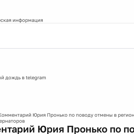
ская информация
Комментарий Юрия Пронько по поводу отмены в регио
ернаторов
нтарий Юрия Пронько по п