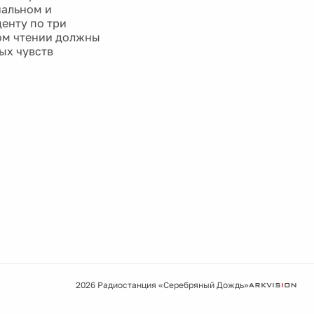
нальном и
енту по три
вом чтении должны
ых чувств
2026 Радиостанция «Серебряный Дождь»