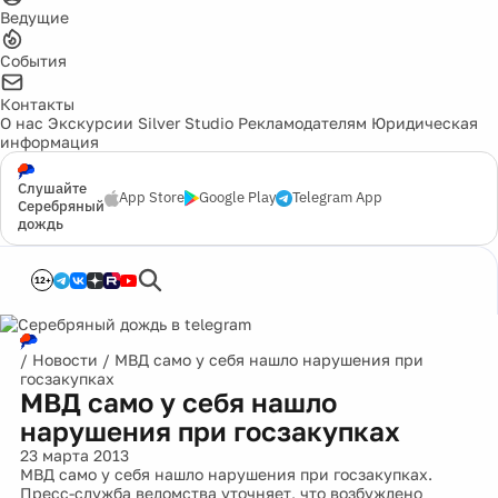
Ведущие
События
Контакты
О нас
Экскурсии
Silver Studio
Рекламодателям
Юридическая
информация
Слушайте
App Store
Google Play
Telegram App
Серебряный
дождь
12+
/
Новости
/
МВД само у себя нашло нарушения при
госзакупках
МВД само у себя нашло
нарушения при госзакупках
23 марта 2013
МВД само у себя нашло нарушения при госзакупках.
Пресс-служба ведомства уточняет, что возбуждено