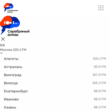
Москва 100.1 FM
Апатиты
100.1 FM
Астрахань
90.9 FM
Волгоград
107.9 FM
Вологда
105.3 FM
Екатеринбург
88.8 FM
Иваново
88.6 FM
Казань
88.3 FM