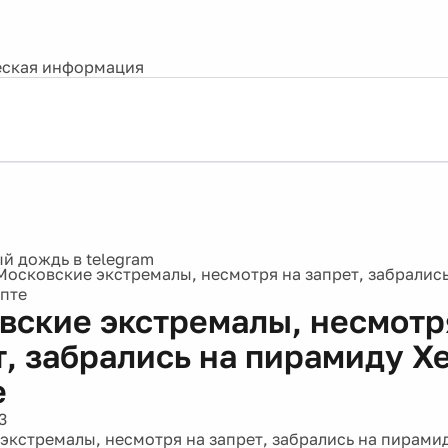
ская информация
Московские экстремалы, несмотря на запрет, забралис
ипте
вские экстремалы, несмотр
т, забрались на пирамиду Х
е
3
экстремалы, несмотря на запрет, забрались на пирамид