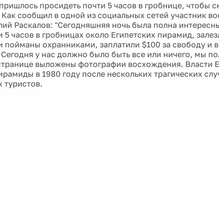
 пришлось просидеть почти 5 часов в гробнице, чтобы с
 Как сообщил в одной из социальных сетей участник в
лий Раскалов: "Сегодняшняя ночь была полна интересн
и 5 часов в гробницах около Египетских пирамид, зале
и пойманы охранниками, заплатили $100 за свободу и 
 Сегодня у нас должно было быть все или ничего, мы по
 странице выложены фотографии восхождения. Власти Е
ирамиды в 1980 году после нескольких трагических слу
 туристов.