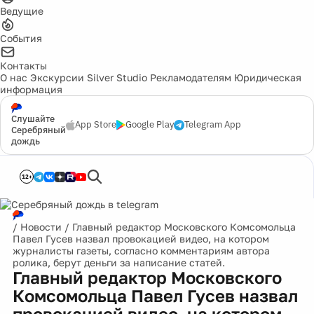
Ведущие
События
Контакты
О нас
Экскурсии
Silver Studio
Рекламодателям
Юридическая
информация
Слушайте
App Store
Google Play
Telegram App
Серебряный
дождь
12+
/
Новости
/
Главный редактор Московского Комсомольца
Павел Гусев назвал провокацией видео, на котором
журналисты газеты, согласно комментариям автора
ролика, берут деньги за написание статей.
Главный редактор Московского
Комсомольца Павел Гусев назвал
провокацией видео, на котором