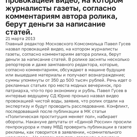
журналисты газеты, согласно
комментариям автора ролика,
берут деньги за написание
статей.
21 марта 2013
Главный редактор Московского Комсомольца Павел Гусев
назвал провокацией видео, на котором журналисты
газеты, согласно комментариям автора ролика, берут
деньги за написание статей. В ролике засняты несколько
репортеров и даже замглавного редактора, которые,
согласно комментариям, обсуждают в машине будущие
или вышедшие материалы и получают вознаграждение;
суммы упомянуты от 350 до 500 тысяч рублей. Речь идет о
рекламных статьях про места модных вечеринок, про
патриарха, что-то про экономику и рубль. Павел Гусев в
интервью ведущему СД Юрию пронько назвал видео
провокацией чистой воды, заявив, что ролик отдали на
экспертизу и будут проводить расследование. Конфликт,
последовавший после публикации в МК статьи
«Политическая проституция меняет пол», набирает
обороты. Накануне депутаты от «Единой России» просили
генпрокурора и главу МВД проверить публикации в газете
рекламы, как говорится в заявлении, «сомнительного