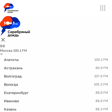
Москва 100.1 FM
Апатиты
100.1 FM
Астрахань
90.9 FM
Волгоград
107.9 FM
Вологда
105.3 FM
Екатеринбург
88.8 FM
Иваново
88.6 FM
Казань
88.3 FM