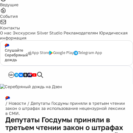
Ведущие
События
Контакты
О нас
Экскурсии
Silver Studio
Рекламодателям
Юридическая
информация
Слушайте
App Store
Google Play
Telegram App
Серебряный
дождь
12+
/
Новости
/
Депутаты Госдумы приняли в третьем чтении
закон о штрафах за использование нецензурной лексики
в СМИ.
Депутаты Госдумы приняли в
третьем чтении закон о штрафах