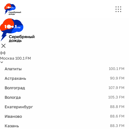
Москва 100.1 FM
Апатиты
100.1 FM
Астрахань
90.9 FM
Волгоград
107.9 FM
Вологда
105.3 FM
Екатеринбург
88.8 FM
Иваново
88.6 FM
Казань
88.3 FM