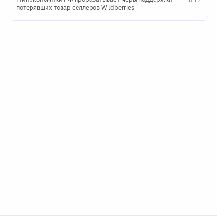
18:17
потерявших товар селлеров Wildberries