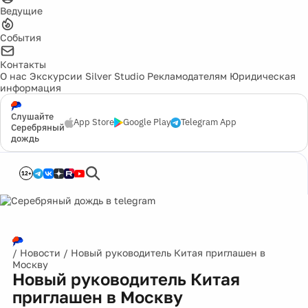
Ведущие
События
Контакты
О нас
Экскурсии
Silver Studio
Рекламодателям
Юридическая
информация
Слушайте
App Store
Google Play
Telegram App
Серебряный
дождь
12+
/
Новости
/
Новый руководитель Китая приглашен в
Москву
Новый руководитель Китая
приглашен в Москву