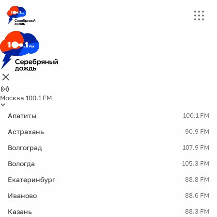
Москва 100.1 FM
Апатиты
100.1 FM
Астрахань
90.9 FM
Волгоград
107.9 FM
Вологда
105.3 FM
Екатеринбург
88.8 FM
Иваново
88.6 FM
Казань
88.3 FM