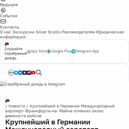
Ведущие
События
Контакты
О нас
Экскурсии
Silver Studio
Рекламодателям
Юридическая
информация
Слушайте
App Store
Google Play
Telegram App
Серебряный
дождь
12+
/
Новости
/
Крупнейший в Германии Международный
аэропорт Франкфурта-на- Майне отменил около
девяноста рейсов
Крупнейший в Германии