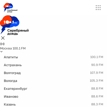
Москва 100.1 FM
Апатиты
100.1 FM
Астрахань
90.9 FM
Волгоград
107.9 FM
Вологда
105.3 FM
Екатеринбург
88.8 FM
Иваново
88.6 FM
Казань
88.3 FM