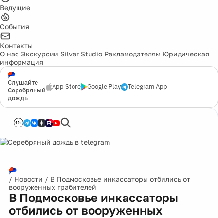
Ведущие
События
Контакты
О нас
Экскурсии
Silver Studio
Рекламодателям
Юридическая
информация
Слушайте
App Store
Google Play
Telegram App
Серебряный
дождь
12+
/
Новости
/
В Подмосковье инкассаторы отбились от
вооруженных грабителей
В Подмосковье инкассаторы
отбились от вооруженных