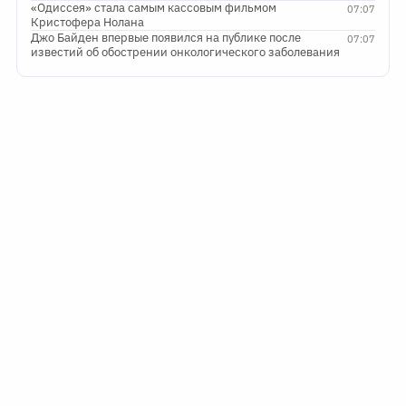
«Одиссея» стала самым кассовым фильмом
07:07
Кристофера Нолана
Джо Байден впервые появился на публике после
07:07
известий об обострении онкологического заболевания