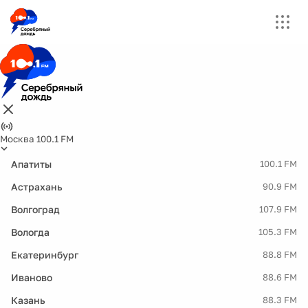
Москва 100.1 FM
Апатиты
100.1 FM
Астрахань
90.9 FM
Волгоград
107.9 FM
Вологда
105.3 FM
Екатеринбург
88.8 FM
Иваново
88.6 FM
Казань
88.3 FM