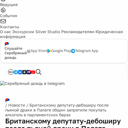
Ведущие
События
Контакты
О нас
Экскурсии
Silver Studio
Рекламодателям
Юридическая
информация
Слушайте
App Store
Google Play
Telegram App
Серебряный
дождь
12+
/
Новости
/
Британскому депутату-дебоширу после
пьяной драки в Палате общин запретили покупать
алкоголь в парламентских барах
Британскому депутату-дебоширу