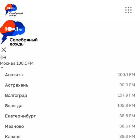
Москва 100.1 FM
Апатиты
100.1 FM
Астрахань
90.9 FM
Волгоград
107.9 FM
Вологда
105.3 FM
Екатеринбург
88.8 FM
Иваново
88.6 FM
Казань
88.3 FM