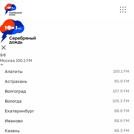
Москва 100.1 FM
Апатиты
100.1 FM
Астрахань
90.9 FM
Волгоград
107.9 FM
Вологда
105.3 FM
Екатеринбург
88.8 FM
Иваново
88.6 FM
Казань
88.3 FM