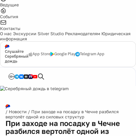
Ведущие
События
Контакты
О нас
Экскурсии
Silver Studio
Рекламодателям
Юридическая
информация
Слушайте
App Store
Google Play
Telegram App
Серебряный
дождь
12+
/
Новости
/
При заходе на посадку в Чечне разбился
вертолёт одной из силовых структур
При заходе на посадку в Чечне
разбился вертолёт одной из