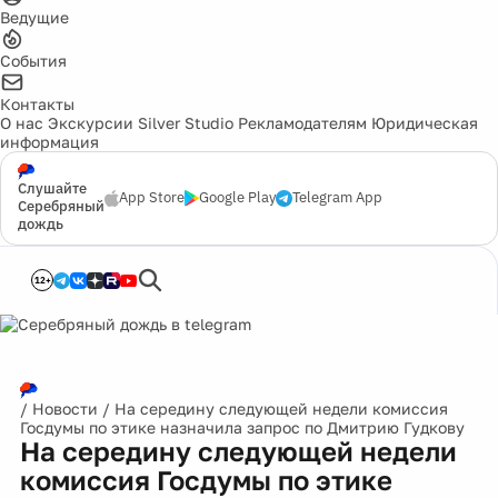
Ведущие
События
Контакты
О нас
Экскурсии
Silver Studio
Рекламодателям
Юридическая
информация
Слушайте
App Store
Google Play
Telegram App
Серебряный
дождь
12+
/
Новости
/
На середину следующей недели комиссия
Госдумы по этике назначила запрос по Дмитрию Гудкову
На середину следующей недели
комиссия Госдумы по этике