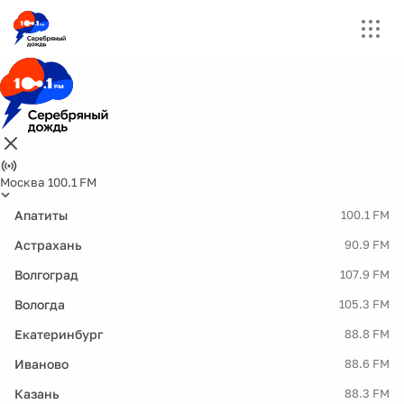
Москва 100.1 FM
Апатиты
100.1 FM
Астрахань
90.9 FM
Волгоград
107.9 FM
Вологда
105.3 FM
Екатеринбург
88.8 FM
Иваново
88.6 FM
Казань
88.3 FM