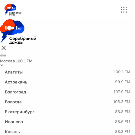
Москва 100.1 FM
Апатиты
100.1 FM
Астрахань
90.9 FM
Волгоград
107.9 FM
Вологда
105.3 FM
Екатеринбург
88.8 FM
Иваново
88.6 FM
Казань
88.3 FM