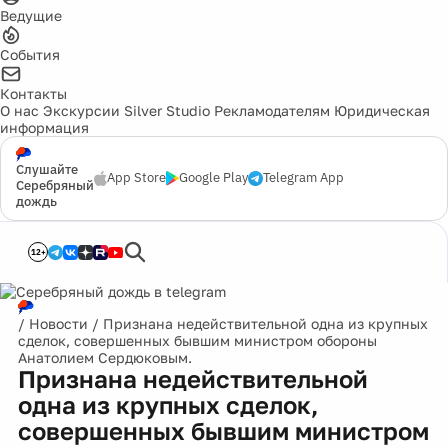
Ведущие
События
Контакты
О нас
Экскурсии
Silver Studio
Рекламодателям
Юридическая
информация
Слушайте
App Store
Google Play
Telegram App
Серебряный
дождь
12+
/
Новости
/
Признана недействительной одна из крупных
сделок, совершенных бывшим министром обороны
Анатолием Сердюковым.
Признана недействительной
одна из крупных сделок,
совершенных бывшим министром