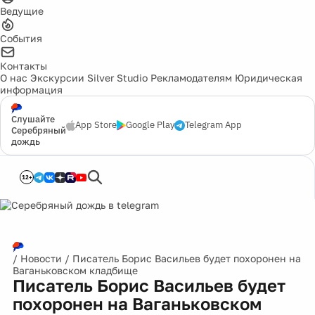
Ведущие
События
Контакты
О нас
Экскурсии
Silver Studio
Рекламодателям
Юридическая
информация
Слушайте
App Store
Google Play
Telegram App
Серебряный
дождь
12+
/
Новости
/
Писатель Борис Васильев будет похоронен на
Ваганьковском кладбище
Писатель Борис Васильев будет
похоронен на Ваганьковском