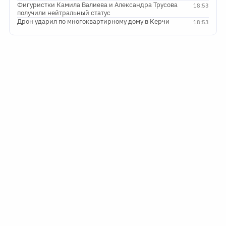
Фигуристки Камила Валиева и Александра Трусова
18:53
получили нейтральный статус
Дрон ударил по многоквартирному дому в Керчи
18:53