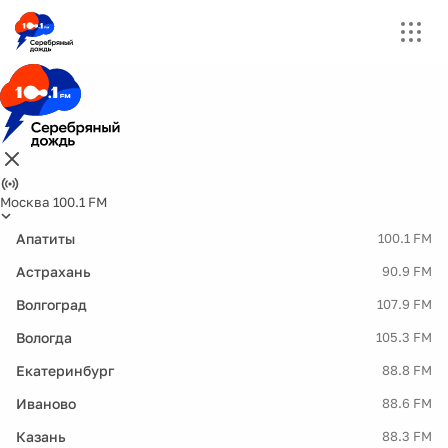
Москва 100.1 FM
Апатиты
100.1 FM
Астрахань
90.9 FM
Волгоград
107.9 FM
Вологда
105.3 FM
Екатеринбург
88.8 FM
Иваново
88.6 FM
Казань
88.3 FM