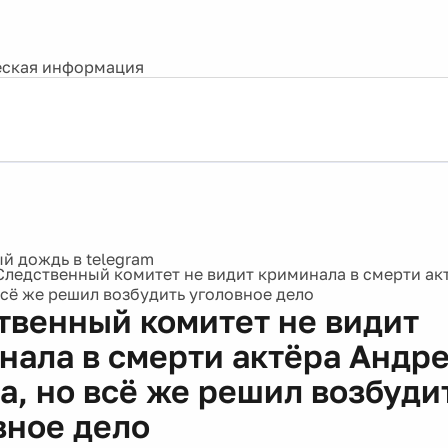
ская информация
Следственный комитет не видит криминала в смерти ак
всё же решил возбудить уголовное дело
твенный комитет не видит
нала в смерти актёра Андр
а, но всё же решил возбуди
вное дело