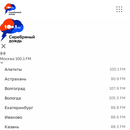
Москва 100.1 FM
Апатиты
100.1 FM
Астрахань
90.9 FM
Волгоград
107.9 FM
Вологда
105.3 FM
Екатеринбург
88.8 FM
Иваново
88.6 FM
Казань
88.3 FM