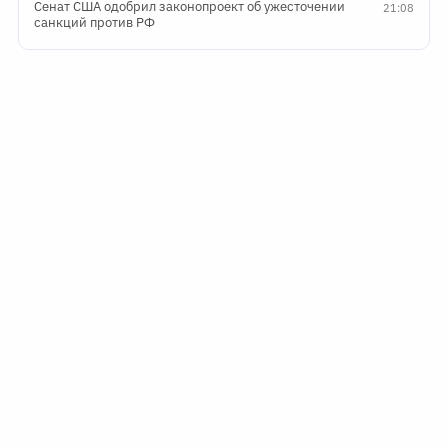
Сенат США одобрил законопроект об ужесточении
21:08
санкций против РФ