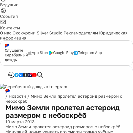
Ведущие
События
Контакты
О нас
Экскурсии
Silver Studio
Рекламодателям
Юридическая
информация
Слушайте
App Store
Google Play
Telegram App
Серебряный
дождь
12+
/
Новости
/
Мимо Земли пролетел астероид размером с
небоскрёб
Мимо Земли пролетел астероид
размером с небоскрёб
10 марта 2013
Мимо Земли пролетел астероид размером с небоскрёб.
Минувшей ночью увидеть его смогли только учёные.