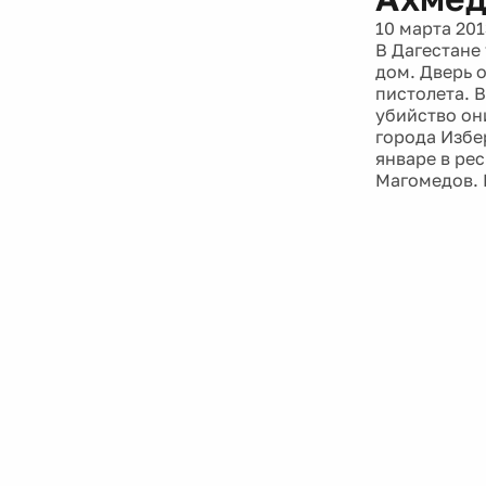
10 марта 201
В Дагестане
дом. Дверь 
пистолета. 
убийство он
города Избе
январе в ре
Магомедов. 