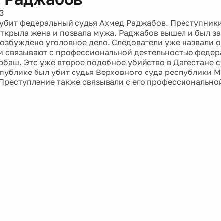
3
 убит федеральный судья Ахмед Раджабов. Преступники
открыла жена и позвала мужа. Раджабов вышел и был за
Возбуждено уголовное дело. Следователи уже назвали 
и связывают с профессиональной деятельностью федер
рбаш. Это уже второе подобное убийство в Дагестане с 
спублике был убит судья Верховного суда республики 
Преступление также связывали с его профессиональной